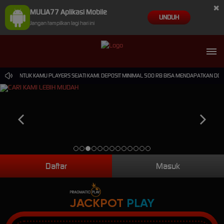
×
MULIA77 Aplikasi Mobile
UNDUH
Jangan tampilkan lagi hari ini
N UNTUK KAMU PLAYERS SEJATI KAMI. DEPOSIT MINIMAL 500 RB BISA MENDAPATKAN DOUBL
Daftar
Masuk
JACKPOT
PLAY