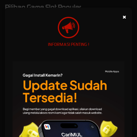
Pilihan Game Slot Populer
×
Platform ini juga menghadirkan berbagai pilihan game
slot gacor
terbaru dari provider
populer yang sedang ramai dimainkan hari ini. Banyak pemain menyukai variasi permainan
dengan fitur bonus menarik serta tampilan visual yang lebih modern.
Peluang Kemenangan X500 Hingga
INFORMASI PENTING !
X1000
Tidak sedikit pengguna yang tertarik mencoba sensasi permainan dengan peluang
kemenangan x500 hingga x1000. Kombinasi RTP panas, fitur bonus free spin, dan pola
permainan yang sedang populer membuat pengalaman bermain terasa lebih seru dan
menegangkan.
Kenapa Banyak Pemain Memilih
Mulia77?
Selain menawarkan deposit yang lebih terjangkau, Mulia77 juga dikenal memiliki tampilan
situs yang nyaman digunakan untuk pemain baru maupun pengguna lama. Semua menu
disusun secara rapi sehingga pengguna lebih mudah menemukan kategori permainan
favorit mereka.