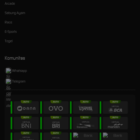
Arcade
Sabung Ayam
Race
E-Sports
Togel
Komunitas
Whatsapp
Telegram