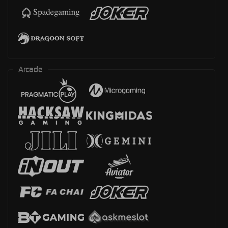
Arcade