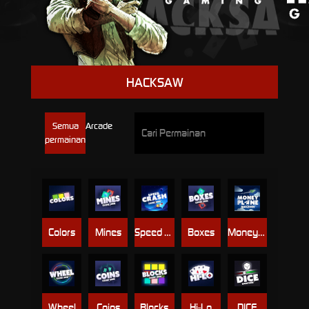
HACKSAW
Semua
Arcade
permainan
Colors
Mines
Speed Crash
Boxes
Moneyplane
Wheel
Coins
Blocks
Hi-Lo
DICE