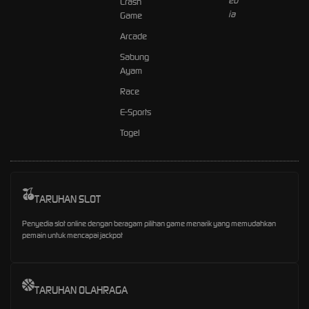
Crash
Game
Arcade
Sabung
Ayam
Race
E-Sports
Togel
TARUHAN SLOT
Penyedia slot online dengan beragam pilihan game menarik yang memudahkan
pemain untuk mencapai jackpot
TARUHAN OLAHRAGA