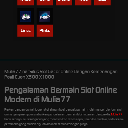
Lines
Plinko
Mulia77 net Situs Slot Gacor Online Dengan Kemenangan
Pasti Cuan X500 X1000
Pengalaman Bermain Slot Online
Modern di Mulia77
Perkembangan dunia hiburan digital membuat banyak pemain mulai mencari platform slot
online yang mampu memberikan pengalaman bermain lebih nyaman dan praktis.
Mulia77
hadir sebagai situs slot gacor yang menawarkan akses cepat, tampilan modern, serta sistem
permainan yang mudah digunakan oleh semua kalangan player.