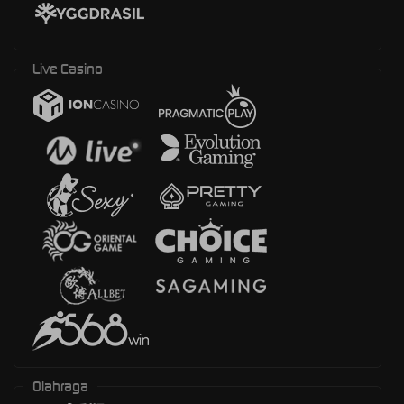
Live Casino
Olahraga