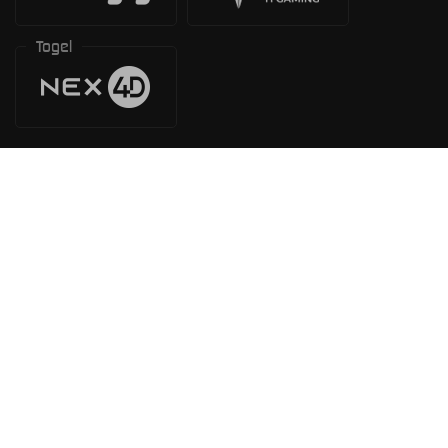
Togel