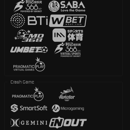
Crash Game