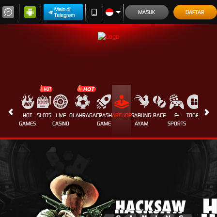
Main di
MASUK
DAFTAR
Telegram
HOT
SLOTS
LIVE
OLAHRAGA
CRASH
ARCADE
SABUNG
RACE
E-
TOGEL
PROM
GAMES
CASINO
GAME
AYAM
SPORTS