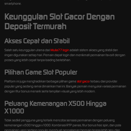
smartphone.
Keunggulan Slot Gacor Dengan
Deposit Termurah
Akses Cepat dan Stabil
Salah satu keunggulan utama dari
Mulia77 login
adalah sistem akses yang stabil dan
ringan digunakan setiap hari. Pemain dapat login dan menikmati permainan favorit dengan
proses yang lebih cepat tanpa loading berlebihan.
Pilihan Game Slot Populer
Platform ini juga menghadirkan berbagai pilihan game
slot gacor
terbaru dari provider
populer yang sedang ramai dimainkan hari ini. Banyak pemain menyukai variasi permainan
dengan fitur bonus menarik serta tampilan visual yang lebih modern.
Peluang Kemenangan X500 Hingga
X1000
Tidak sedikit pengguna yang tertarik mencoba sensasi permainan dengan peluang
kemenangan x500 hingga x1000. Kombinasi RTP panas, fitur bonus free spin, dan pola
permainan yang sedang populer membuat pengalaman bermain terasa lebih seru dan