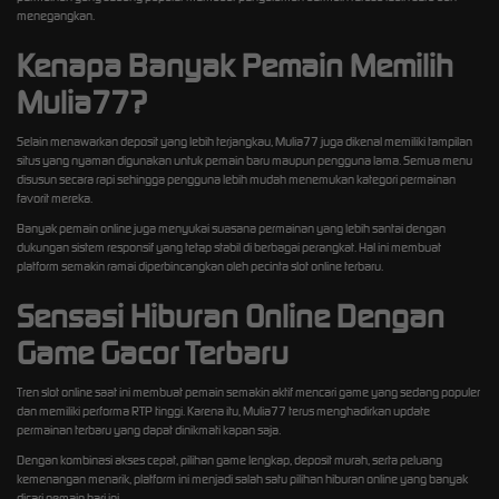
menegangkan.
Kenapa Banyak Pemain Memilih
Mulia77?
Selain menawarkan deposit yang lebih terjangkau, Mulia77 juga dikenal memiliki tampilan
situs yang nyaman digunakan untuk pemain baru maupun pengguna lama. Semua menu
disusun secara rapi sehingga pengguna lebih mudah menemukan kategori permainan
favorit mereka.
Banyak pemain online juga menyukai suasana permainan yang lebih santai dengan
dukungan sistem responsif yang tetap stabil di berbagai perangkat. Hal ini membuat
platform semakin ramai diperbincangkan oleh pecinta slot online terbaru.
Sensasi Hiburan Online Dengan
Game Gacor Terbaru
Tren slot online saat ini membuat pemain semakin aktif mencari game yang sedang populer
dan memiliki performa RTP tinggi. Karena itu, Mulia77 terus menghadirkan update
permainan terbaru yang dapat dinikmati kapan saja.
Dengan kombinasi akses cepat, pilihan game lengkap, deposit murah, serta peluang
kemenangan menarik, platform ini menjadi salah satu pilihan hiburan online yang banyak
dicari pemain hari ini.