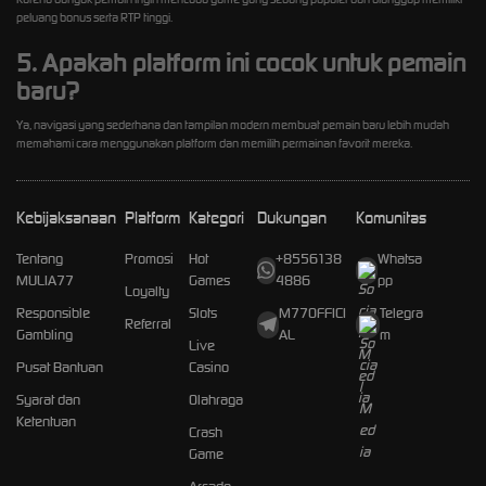
peluang bonus serta RTP tinggi.
5. Apakah platform ini cocok untuk pemain
baru?
Ya, navigasi yang sederhana dan tampilan modern membuat pemain baru lebih mudah
memahami cara menggunakan platform dan memilih permainan favorit mereka.
Kebijaksanaan
Platform
Kategori
Dukungan
Komunitas
Tentang
Promosi
Hot
+8556138
Whatsa
MULIA77
Games
4886
pp
Loyalty
Responsible
Slots
M77OFFICI
Telegra
Referral
Gambling
AL
m
Live
Pusat Bantuan
Casino
Syarat dan
Olahraga
Ketentuan
Crash
Game