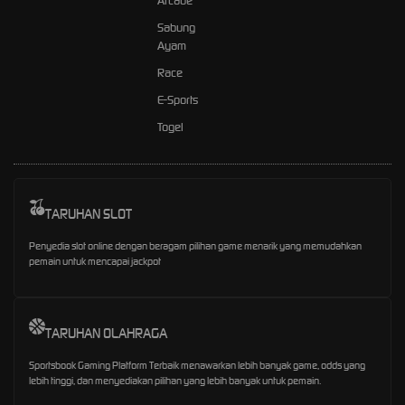
Arcade
Sabung
Ayam
Race
E-Sports
Togel
TARUHAN SLOT
Penyedia slot online dengan beragam pilihan game menarik yang memudahkan
pemain untuk mencapai jackpot
TARUHAN OLAHRAGA
Sportsbook Gaming Platform Terbaik menawarkan lebih banyak game, odds yang
lebih tinggi, dan menyediakan pilihan yang lebih banyak untuk pemain.