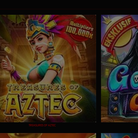
TREASURES OF AZTEC