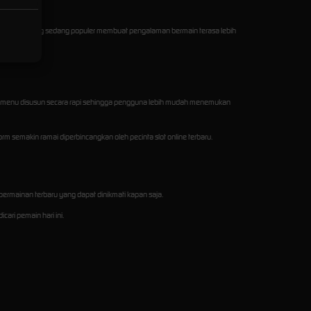
 permainan yang sedang populer membuat pengalaman bermain terasa lebih
ua menu disusun secara rapi sehingga pengguna lebih mudah menemukan
m semakin ramai diperbincangkan oleh pecinta slot online terbaru.
permainan terbaru yang dapat dinikmati kapan saja.
ari pemain hari ini.