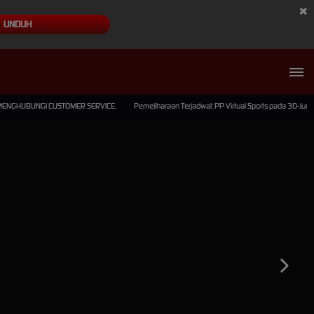
×
UNDUH
GI CUSTOMER SERVICE.
Pemeliharaan Terjadwal: PP Virtual Sports pada 30-Jun-2026 dari