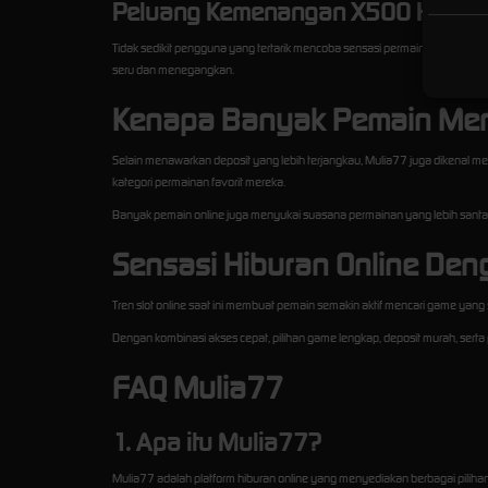
Peluang Kemenangan X500 Hingg
Tidak sedikit pengguna yang tertarik mencoba sensasi permainan dengan 
seru dan menegangkan.
Kenapa Banyak Pemain Mem
Selain menawarkan deposit yang lebih terjangkau, Mulia77 juga dikenal
kategori permainan favorit mereka.
Banyak pemain online juga menyukai suasana permainan yang lebih santai de
Sensasi Hiburan Online Den
Tren slot online saat ini membuat pemain semakin aktif mencari game yang 
Dengan kombinasi akses cepat, pilihan game lengkap, deposit murah, serta p
FAQ Mulia77
1. Apa itu Mulia77?
Mulia77 adalah platform hiburan online yang menyediakan berbagai piliha