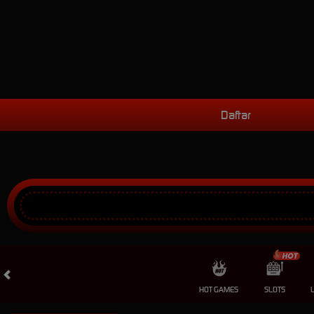
Daftar
HOT GAMES
SLOTS